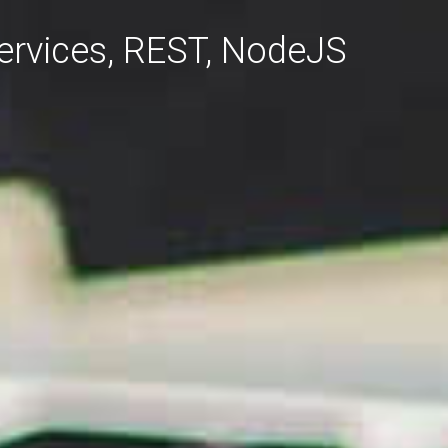
services, REST, NodeJS