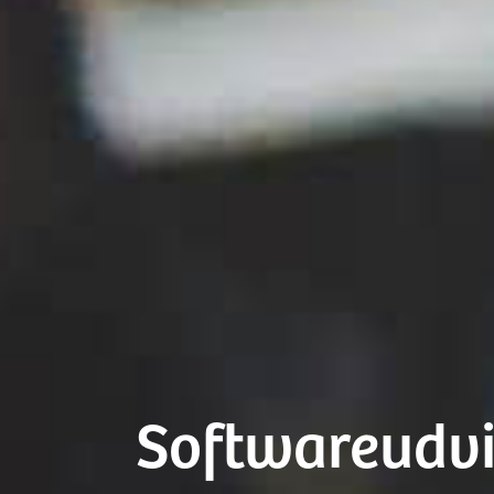
Softwareudvi