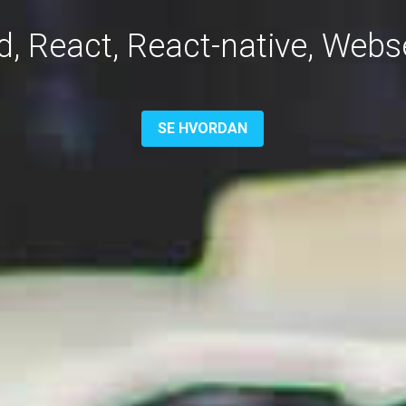
id, React, React-native, Web
SE HVORDAN