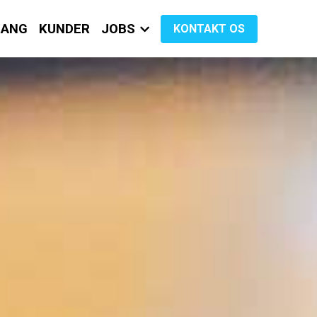
GANG
KUNDER
JOBS
KONTAKT OS