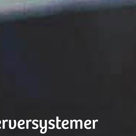
erversystemer